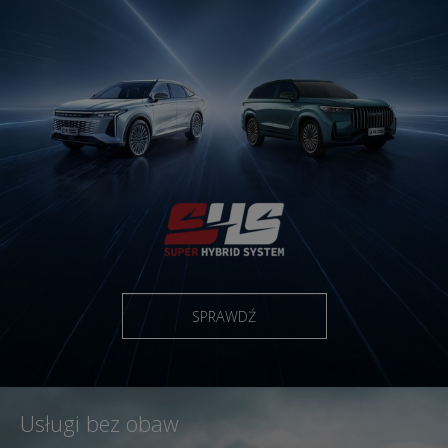
SPRAWDŹ
Usługi bez obaw