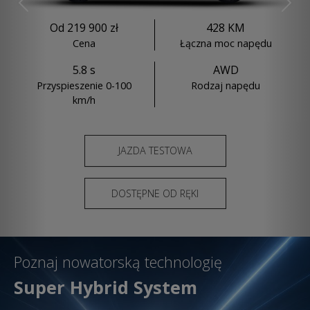
Previous
Nex
Od 219 900 zł
428 KM
Cena
Łączna moc napędu
5.8 s
AWD
Przyspieszenie 0-100
Rodzaj napędu
km/h
JAZDA TESTOWA
DOSTĘPNE OD RĘKI
Poznaj nowatorską technologię
Super Hybrid System