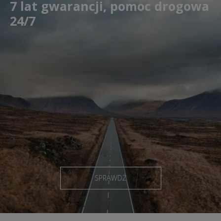
7 lat gwarancji, pomoc drogowa
24/7
SPRAWDŹ