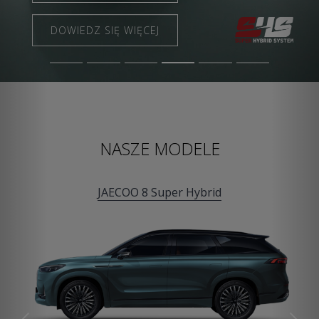
DOWIEDZ SIĘ WIĘCEJ
NASZE MODELE
JAECOO 8 Super Hybrid