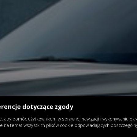
erencje dotyczące zgody
, aby pomóc użytkownikom w sprawnej nawigacji i wykonywaniu okreś
je na temat wszystkich plików cookie odpowiadających poszczegól