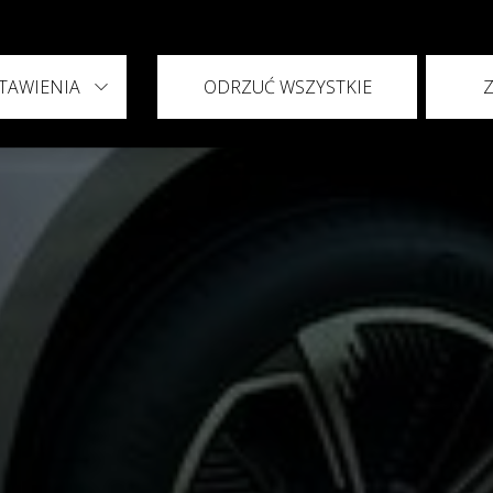
TAWIENIA
ODRZUĆ WSZYSTKIE