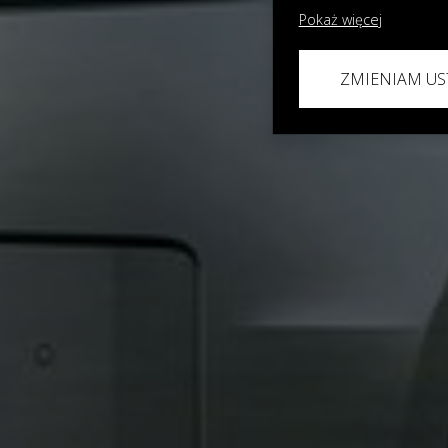
Pokaż więcej
ZMIENIAM US