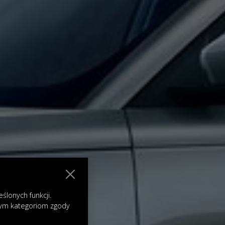
lonych funkcji.
nym kategoriom zgody