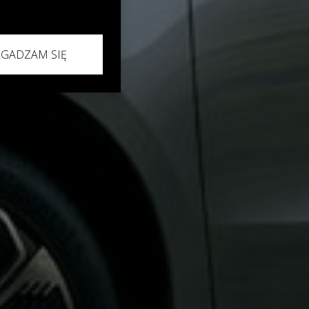
ZGADZAM SIĘ