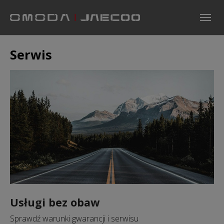
Skip to main navigation
Skip to main content
Skip to page footer
Serwis
Usługi bez obaw
Sprawdź warunki gwarancji i serwisu