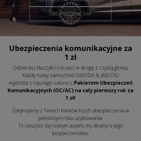
UBEZPIECZENIE GAP
Ubezpieczenia komunikacyjne za
1 zł
Odbierasz kluczyki i ruszasz w drogę z czystą głową.
Każdy nowy samochód OMODA & JAECOO
wyjeżdża z naszego salonu z
Pakietem Ubezpieczeń
Komunikacyjnych (OC/AC) na cały pierwszy rok za
1 zł!
Zdejmujemy z Twoich barków koszt ubezpieczenia w
pierwszym roku użytkowania.
Ty cieszysz się nowym autem, my dbamy o jego
bezpieczeństwo.