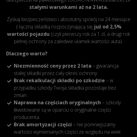
stałymi warunkami aż na 2 lata.
Zyskaj bezpieczeństwo i absolutny spokój na 24 miesiące
z łączną składką rozpoczynającą się
już od 2,5%
wartości pojazdu
(czyli pierwszy rok za 1 zł, a drugi rok
pełnej ochrony za zaledwie ułamek wartości auta).
Dlaczego warto?
Niezmienność ceny przez 2 lata
– gwarancja
stałej składki przez cały okres ochrony.
Brak rekalkulacji składki po szkodzie
– w
przypadku szkody Twoja składka pozostaje bez
zmian.
Naprawa na częściach oryginalnych
– szkody
likwidowane są w oparciu o oryginalne części
producenta.
Brak amortyzacji części
– nie pomniejszamy
wartości wymienianych części ze względu na wiek