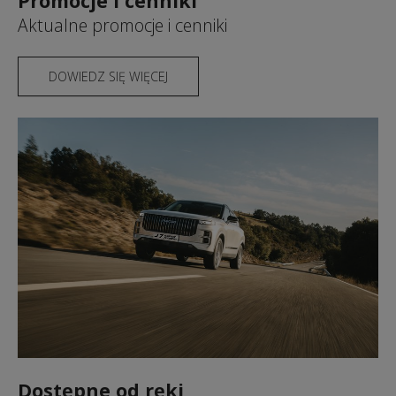
Promocje i cenniki
Aktualne promocje i cenniki
DOWIEDZ SIĘ WIĘCEJ
Dostępne od ręki