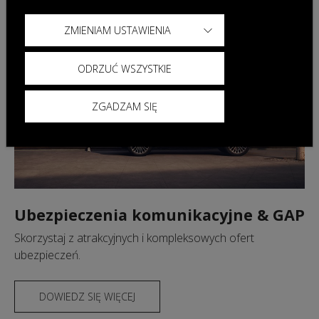
ZMIENIAM USTAWIENIA
ODRZUĆ WSZYSTKIE
ZGADZAM SIĘ
Ubezpieczenia komunikacyjne & GAP
Skorzystaj z atrakcyjnych i kompleksowych ofert
ubezpieczeń.
DOWIEDZ SIĘ WIĘCEJ