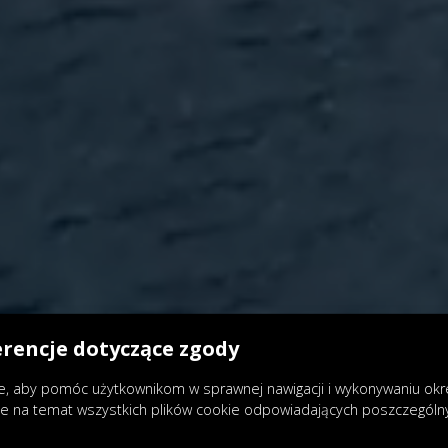
erencje dotyczące zgody
, aby pomóc użytkownikom w sprawnej nawigacji i wykonywaniu okreś
je na temat wszystkich plików cookie odpowiadających poszczegól