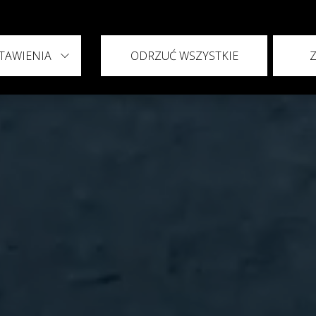
TAWIENIA
ODRZUĆ WSZYSTKIE