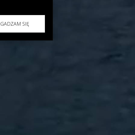
ZGADZAM SIĘ