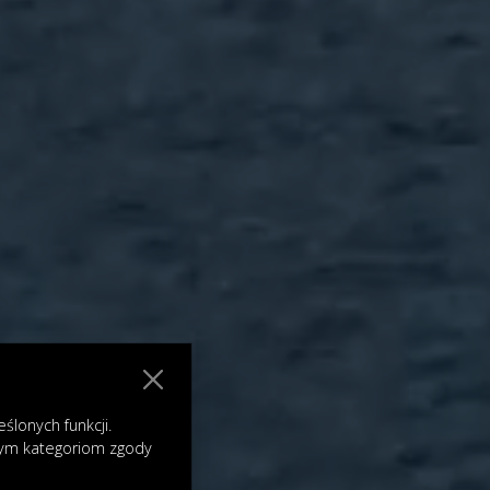
lonych funkcji.
nym kategoriom zgody