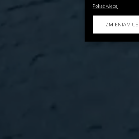
Pokaż więcej
ZMIENIAM US